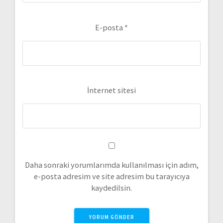
E-posta
*
İnternet sitesi
Daha sonraki yorumlarımda kullanılması için adım,
e-posta adresim ve site adresim bu tarayıcıya
kaydedilsin.