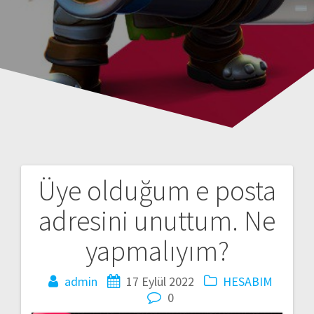
Üye olduğum e posta
Yazı
adresini unuttum. Ne
gezinmesi
yapmalıyım?
admin
17 Eylül 2022
HESABIM
0