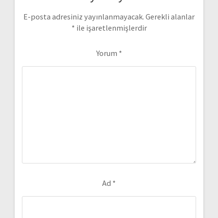
E-posta adresiniz yayınlanmayacak.
Gerekli alanlar
*
ile işaretlenmişlerdir
Yorum
*
Ad
*